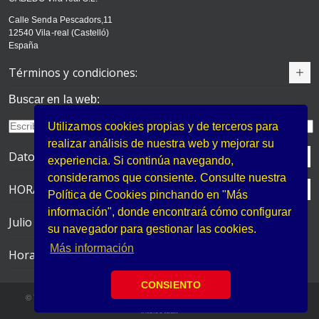
Calle Senda Pescadors,11
12540 Vila-real (Castelló)
España
Términos y condiciones:
Buscar en la web:
Utilizamos cookies propias y de terceros para
realizar análisis de nuestra web y mejorar su
Datos de contacto
experiencia. Si continúa navegando,
consideramos que consiente. Consulte nuestra
HORARIO DE VERANO
Política de Cookies pinchando en "Más
información", donde encontrará cómo configurar
Julio y Agosto
su navegador para gestionar las cookies.
Más información
Horario de atención
CONSIENTO
© Todos los contenidos de esta web están protegidos por la ley de propiedad
intelectual.