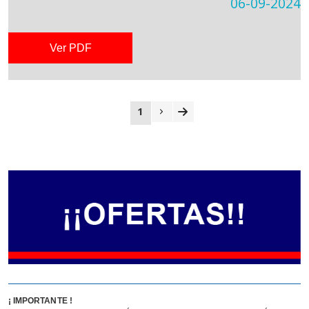
06-09-2024
Ver PDF
1
¡ IMPORTANTE !