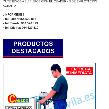
YA TENEMOS A SU DISPOSICIÓN EL CUADERNO DE EXPLOTACIÓN
AGRARIA
¡ INFÓRMESE !
• Tel. Taller: 964 522 865
• Tel. Tienda: 964 520 493
• Tel. Oficina: 964 520 410