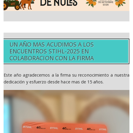
UN AÑO MAS ACUDIMOS A LOS
ENCUENTROS STIHL-2025 EN
COLABORACION CON LA FIRMA
Este año agradecemos a la firma su reconocimiento a nuestra
dedicación y esfuerzo desde hace mas de 15 años.