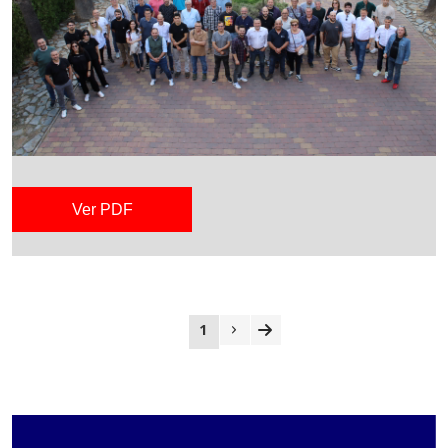
Ver PDF
1