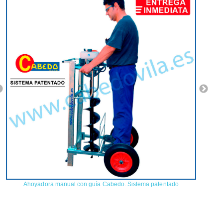
Ahoyadora manual con guía Cabedo. Sistema patentado
Carr