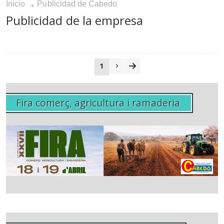
Inicio
Publicidad de Cabedo
Publicidad de la empresa
1
Fira comerç, agricultura i ramaderia