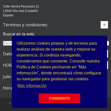
Calle Senda Pescadors,11
12540 Vila-real (Castelló)
España
Términos y condiciones:
Buscar en la web:
Utilizamos cookies propias y de terceros para
realizar análisis de nuestra web y mejorar su
Datos de contacto
experiencia. Si continúa navegando,
consideramos que consiente. Consulte nuestra
HORARIO DE VERANO
Política de Cookies pinchando en "Más
información", donde encontrará cómo configurar
Julio y Agosto
su navegador para gestionar las cookies.
Más información
Horario de atención
CONSIENTO
© Todos los contenidos de esta web están protegidos por la ley de propiedad
intelectual.