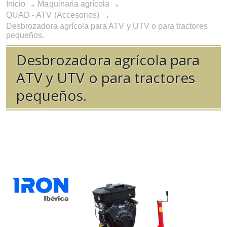
Inicio
Maquinaria agrícola
QUAD - ATV (Accesorios)
Desbrozadora agrícola para ATV y UTV o para tractores
pequeños.
Desbrozadora agrícola para
ATV y UTV o para tractores
pequeños.