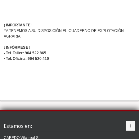
¡ IMPORTANTE !
YA TENEMOS A SU DISPOSICIÓN EL CUADERNO DE EXPLOTACIÓN
AGRARIA
¡ INFÓRMESE !
• Tel. Taller: 964 522 865
• Tel. Oficina: 964 520 410
Estamos en:
CABEDO Vila-real S.L.